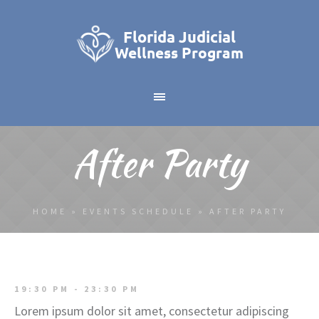
After Party
HOME
»
EVENTS SCHEDULE
»
AFTER PARTY
19:30 PM - 23:30 PM
Lorem ipsum dolor sit amet, consectetur adipiscing