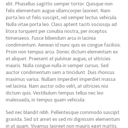
elit. Phasellus sagittis semper tortor. Quisque non
felis elementum augue ullamcorper laoreet. Nam
porta leo ut felis suscipit, vel semper lectus vehicula.
Nulla vitae porta leo. Class aptent taciti sociosqu ad
litora torquent per conubia nostra, per inceptos
himenaeos. Fusce bibendum arcu in lacinia
condimentum. Aenean id nunc quis ex congue facilisis.
Proin non tempus arcu. Donec dictum elementum ex
et aliquet. Praesent at pulvinar augue, ut ultricies
mauris. Nulla congue nulla in semper cursus. Sed
auctor condimentum sem a tincidunt. Duis rhoncus
maximus varius. Nullam imperdiet imperdiet massa
vel lacinia. Nam auctor odio velit, at ultricies nisi
dictum quis. Vestibulum tempus tellus nec leo
malesuada, in tempus quam vehicula.
Sed nec blandit nibh. Pellentesque commodo suscipit
gravida. Sed sit amet ex sed mi dignissim elementum
in ut quam. Vivamus laoreet non mauris eget mattis.