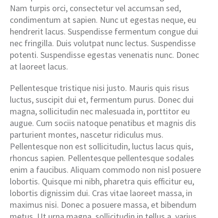
Nam turpis orci, consectetur vel accumsan sed,
condimentum at sapien. Nunc ut egestas neque, eu
hendrerit lacus. Suspendisse fermentum congue dui
nec fringilla. Duis volutpat nunc lectus. Suspendisse
potenti. Suspendisse egestas venenatis nunc. Donec
at laoreet lacus.
Pellentesque tristique nisi justo. Mauris quis risus
luctus, suscipit dui et, fermentum purus. Donec dui
magna, sollicitudin nec malesuada in, porttitor eu
augue. Cum sociis natoque penatibus et magnis dis
parturient montes, nascetur ridiculus mus.
Pellentesque non est sollicitudin, luctus lacus quis,
rhoncus sapien. Pellentesque pellentesque sodales
enim a faucibus. Aliquam commodo non nisl posuere
lobortis. Quisque mi nibh, pharetra quis efficitur eu,
lobortis dignissim dui. Cras vitae laoreet massa, in
maximus nisi. Donec a posuere massa, et bibendum
metus. Ut urna magna, sollicitudin in tellus a, varius