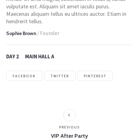
vulputate est. Aliquam sit amet iaculis purus.
Maecenas aliquam tellus eu ultrices auctor. Etiam in
hendrerit tellus.
/ Founder
Sophie Brown
DAY 2
MAIN HALL A
FACEBOOK
TWITTER
PINTEREST
PREVIOUS
VIP After Party