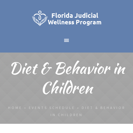
Diet & Behavior in
Children
HOME
»
EVENTS SCHEDULE
»
DIET & BEHAVIOR
IN CHILDREN