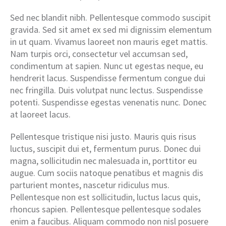
Sed nec blandit nibh. Pellentesque commodo suscipit
gravida. Sed sit amet ex sed mi dignissim elementum
in ut quam. Vivamus laoreet non mauris eget mattis.
Nam turpis orci, consectetur vel accumsan sed,
condimentum at sapien. Nunc ut egestas neque, eu
hendrerit lacus. Suspendisse fermentum congue dui
nec fringilla. Duis volutpat nunc lectus. Suspendisse
potenti. Suspendisse egestas venenatis nunc. Donec
at laoreet lacus.
Pellentesque tristique nisi justo. Mauris quis risus
luctus, suscipit dui et, fermentum purus. Donec dui
magna, sollicitudin nec malesuada in, porttitor eu
augue. Cum sociis natoque penatibus et magnis dis
parturient montes, nascetur ridiculus mus.
Pellentesque non est sollicitudin, luctus lacus quis,
rhoncus sapien. Pellentesque pellentesque sodales
enim a faucibus. Aliquam commodo non nisl posuere