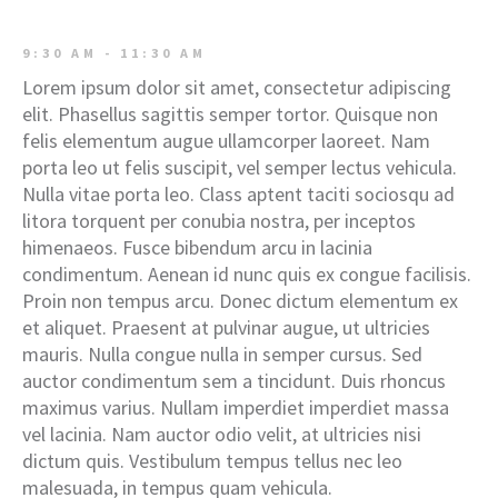
9:30 AM - 11:30 AM
Lorem ipsum dolor sit amet, consectetur adipiscing
elit. Phasellus sagittis semper tortor. Quisque non
felis elementum augue ullamcorper laoreet. Nam
porta leo ut felis suscipit, vel semper lectus vehicula.
Nulla vitae porta leo. Class aptent taciti sociosqu ad
litora torquent per conubia nostra, per inceptos
himenaeos. Fusce bibendum arcu in lacinia
condimentum. Aenean id nunc quis ex congue facilisis.
Proin non tempus arcu. Donec dictum elementum ex
et aliquet. Praesent at pulvinar augue, ut ultricies
mauris. Nulla congue nulla in semper cursus. Sed
auctor condimentum sem a tincidunt. Duis rhoncus
maximus varius. Nullam imperdiet imperdiet massa
vel lacinia. Nam auctor odio velit, at ultricies nisi
dictum quis. Vestibulum tempus tellus nec leo
malesuada, in tempus quam vehicula.