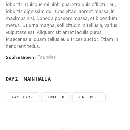
lobortis. Quisque mi nibh, pharetra quis efficitur eu,
lobortis dignissim dui. Cras vitae laoreet massa, in
maximus nisi. Donec a posuere massa, et bibendum
metus. Ut urna magna, sollicitudin in tellus a, varius
vulputate est. Aliquam sit amet iaculis purus.
Maecenas aliquam tellus eu ultrices auctor. Etiam in
hendrerit tellus.
/ Founder
Sophie Brown
DAY 2
MAIN HALL A
FACEBOOK
TWITTER
PINTEREST