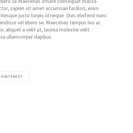
 libero se Maecenas ornare consequat massa
tor, sapien sit amet accumsan facilisis, enim
entesque justo turpis id neque. Duis eleifend nunc
endisse vel libero se. Maecenas tempus leo ac
r, aliquet a velit ut, lacinia molestie velit.
a ullamcorper dapibus.
PINTEREST