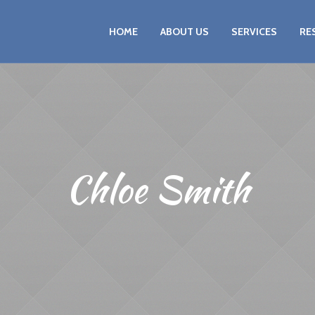
HOME
ABOUT US
SERVICES
RE
Chloe Smith