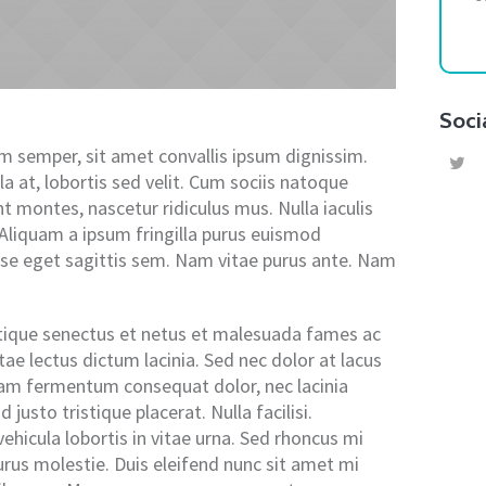
Soci
em semper, sit amet convallis ipsum dignissim.
a at, lobortis sed velit. Cum sociis natoque
t montes, nascetur ridiculus mus. Nulla iaculis
 Aliquam a ipsum fringilla purus euismod
se eget sagittis sem. Nam vitae purus ante. Nam
stique senectus et netus et malesuada fames ac
tae lectus dictum lacinia. Sed nec dolor at lacus
iquam fermentum consequat dolor, nec lacinia
 justo tristique placerat. Nulla facilisi.
hicula lobortis in vitae urna. Sed rhoncus mi
purus molestie. Duis eleifend nunc sit amet mi