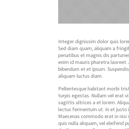
Integer dignissim dolor quis lor
Sed diam quam, aliquam a fringill
penatibus et magnis dis parturien
enim id mauris pharetra laoreet.
bibendum et et ipsum. Suspendis
aliquam luctus diam.
Pellentesque habitant morbi tri
turpis egestas. Nullam vel erat vi
sagittis ultrices a et lorem. Al
lectus fermentum ut. In et justo id
Maecenas commodo erat in nisi ve
quis nulla aliquam, vel eleifend 